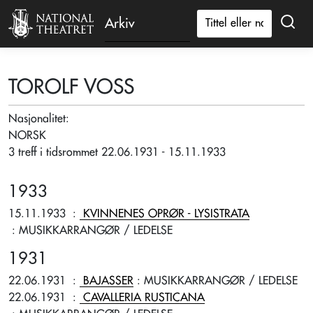
Arkiv
TOROLF VOSS
Nasjonalitet:
NORSK
3 treff i tidsrommet 22.06.1931 - 15.11.1933
1933
15.11.1933
:
KVINNENES OPRØR - LYSISTRATA
: MUSIKKARRANGØR / LEDELSE
1931
22.06.1931
:
BAJASSER
: MUSIKKARRANGØR / LEDELSE
22.06.1931
:
CAVALLERIA RUSTICANA