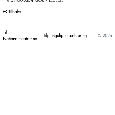
: MUSIKKARRANGØR / LEDELSE
Tilbake
Til
Tilgjengelighetserklæring
© 2026
Nationaltheatret.no