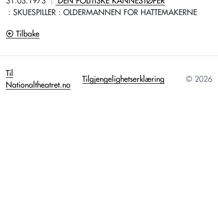
31.03.1973
:
DEN POLITISKE KANNESTØPER
: SKUESPILLER
: OLDERMANNEN FOR HATTEMAKERNE
Tilbake
Til
Tilgjengelighetserklæring
© 2026
Nationaltheatret.no