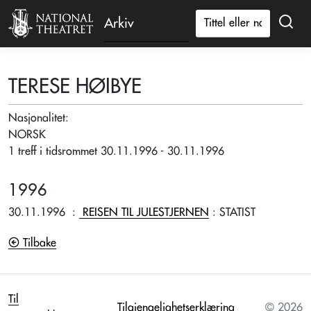
Arkiv
TERESE HØIBYE
Nasjonalitet:
NORSK
1 treff i tidsrommet 30.11.1996 - 30.11.1996
1996
30.11.1996
:
REISEN TIL JULESTJERNEN
: STATIST
Tilbake
Til
Tilgjengelighetserklæring
© 2026