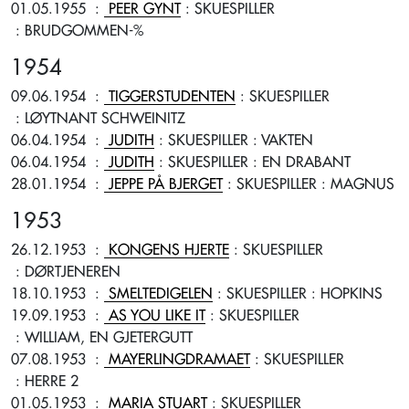
01.05.1955
:
PEER GYNT
: SKUESPILLER
: BRUDGOMMEN-%
1954
09.06.1954
:
TIGGERSTUDENTEN
: SKUESPILLER
: LØYTNANT SCHWEINITZ
06.04.1954
:
JUDITH
: SKUESPILLER
: VAKTEN
06.04.1954
:
JUDITH
: SKUESPILLER
: EN DRABANT
28.01.1954
:
JEPPE PÅ BJERGET
: SKUESPILLER
: MAGNUS
1953
26.12.1953
:
KONGENS HJERTE
: SKUESPILLER
: DØRTJENEREN
18.10.1953
:
SMELTEDIGELEN
: SKUESPILLER
: HOPKINS
19.09.1953
:
AS YOU LIKE IT
: SKUESPILLER
: WILLIAM, EN GJETERGUTT
07.08.1953
:
MAYERLINGDRAMAET
: SKUESPILLER
: HERRE 2
01.05.1953
:
MARIA STUART
: SKUESPILLER