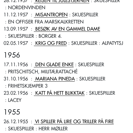
26.12.1957
:
REISEN TIL JULESTJERNEN
: SKUESPILLER
: NORDENVINDEN
11.12.1957
:
MISANTROPEN
: SKUESPILLER
: EN OFFISER FRA MARSKALKRETTEN
13.09.1957
:
BESØK AV EN GAMMEL DAME
: SKUESPILLER
: BORGER 4.
02.05.1957
:
KRIG OG FRED
: SKUESPILLER
: ALPATYTSJ
1956
17.11.1956
:
DEN GLADE ENKE
: SKUESPILLER
: PRITSCHITSCH, MILITÆRATTACHÉ
31.10.1956
:
MARIANA PINEDA
: SKUESPILLER
: FRIHETSKJEMPER 3
23.02.1956
:
KATT PÅ HETT BLIKKTAK
: SKUESPILLER
: LACEY
1955
26.12.1955
:
VI SPILLER PÅ LIRE OG TRILLER PÅ FIRE
: SKUESPILLER
: HERR MØLLER