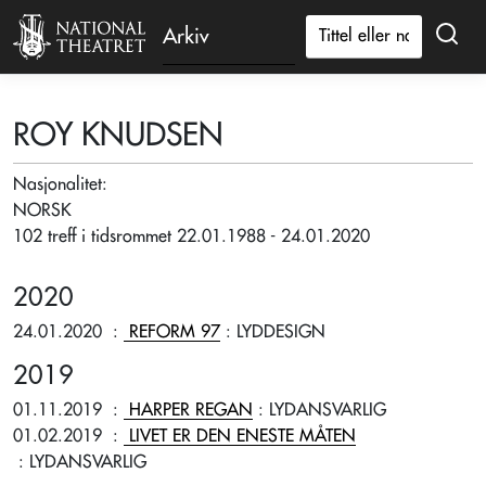
Arkiv
ROY KNUDSEN
Nasjonalitet:
NORSK
102 treff i tidsrommet 22.01.1988 - 24.01.2020
2020
24.01.2020
:
REFORM 97
: LYDDESIGN
2019
01.11.2019
:
HARPER REGAN
: LYDANSVARLIG
01.02.2019
:
LIVET ER DEN ENESTE MÅTEN
: LYDANSVARLIG