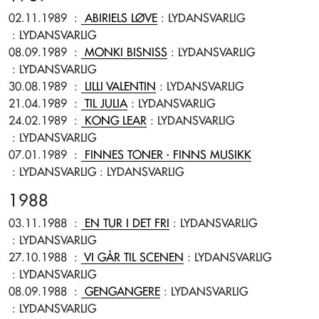
02.11.1989
:
ABIRIELS LØVE
: LYDANSVARLIG
: LYDANSVARLIG
08.09.1989
:
MONKI BISNISS
: LYDANSVARLIG
: LYDANSVARLIG
30.08.1989
:
LILLI VALENTIN
: LYDANSVARLIG
21.04.1989
:
TIL JULIA
: LYDANSVARLIG
24.02.1989
:
KONG LEAR
: LYDANSVARLIG
: LYDANSVARLIG
07.01.1989
:
FINNES TONER - FINNS MUSIKK
: LYDANSVARLIG
: LYDANSVARLIG
1988
03.11.1988
:
EN TUR I DET FRI
: LYDANSVARLIG
: LYDANSVARLIG
27.10.1988
:
VI GÅR TIL SCENEN
: LYDANSVARLIG
: LYDANSVARLIG
08.09.1988
:
GENGANGERE
: LYDANSVARLIG
: LYDANSVARLIG