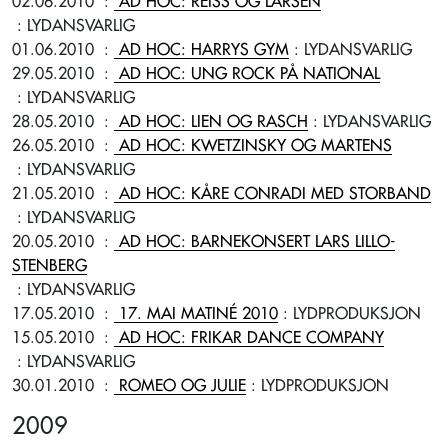
02.06.2010
:
AD HOC: REISS OG LARSEN
: LYDANSVARLIG
01.06.2010
:
AD HOC: HARRYS GYM
: LYDANSVARLIG
29.05.2010
:
AD HOC: UNG ROCK PÅ NATIONAL
: LYDANSVARLIG
28.05.2010
:
AD HOC: LIEN OG RASCH
: LYDANSVARLIG
26.05.2010
:
AD HOC: KWETZINSKY OG MARTENS
: LYDANSVARLIG
21.05.2010
:
AD HOC: KÅRE CONRADI MED STORBAND
: LYDANSVARLIG
20.05.2010
:
AD HOC: BARNEKONSERT LARS LILLO-
STENBERG
: LYDANSVARLIG
17.05.2010
:
17. MAI MATINÉ 2010
: LYDPRODUKSJON
15.05.2010
:
AD HOC: FRIKAR DANCE COMPANY
: LYDANSVARLIG
30.01.2010
:
ROMEO OG JULIE
: LYDPRODUKSJON
2009