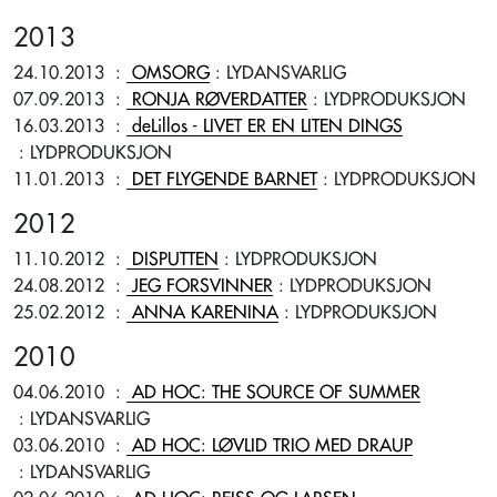
2013
24.10.2013
:
OMSORG
: LYDANSVARLIG
07.09.2013
:
RONJA RØVERDATTER
: LYDPRODUKSJON
16.03.2013
:
deLillos - LIVET ER EN LITEN DINGS
: LYDPRODUKSJON
11.01.2013
:
DET FLYGENDE BARNET
: LYDPRODUKSJON
2012
11.10.2012
:
DISPUTTEN
: LYDPRODUKSJON
24.08.2012
:
JEG FORSVINNER
: LYDPRODUKSJON
25.02.2012
:
ANNA KARENINA
: LYDPRODUKSJON
2010
04.06.2010
:
AD HOC: THE SOURCE OF SUMMER
: LYDANSVARLIG
03.06.2010
:
AD HOC: LØVLID TRIO MED DRAUP
: LYDANSVARLIG