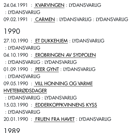
24.04.1991
:
KVARVINGEN
: LYDANSVARLIG
: LYDANSVARLIG
09.02.1991
:
CARMEN
: LYDANSVARLIG
: LYDANSVARLIG
1990
27.10.1990
:
ET DUKKEHJEM
: LYDANSVARLIG
: LYDANSVARLIG
04.10.1990
:
EROBRINGEN AV SYDPOLEN
: LYDANSVARLIG
: LYDANSVARLIG
01.09.1990
:
PEER GYNT
: LYDANSVARLIG
: LYDANSVARLIG
09.05.1990
:
VILL HONNING OG VARME
HVETEBRØDSDAGER
: LYDANSVARLIG
: LYDANSVARLIG
15.03.1990
:
EDDERKOPPKVINNENS KYSS
: LYDANSVARLIG
20.01.1990
:
FRUEN FRA HAVET
: LYDANSVARLIG
1989