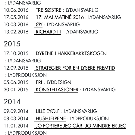
: LYDANSVARLIG
10.06.2016
:
TRE SØSTRE
: LYDANSVARLIG
17.05.2016
:
17. MAI MATINÉ 2016
: LYDANSVARLIG
10.03.2016
:
ØY
: LYDANSVARLIG
13.02.2016
:
RICHARD III
: LYDANSVARLIG
2015
17.10.2015
:
DYRENE I HAKKEBAKKESKOGEN
: LYDANSVARLIG
12.09.2015
:
STRATEGIER FOR EN LYSERE FREMTID
: LYDPRODUKSJON
05.06.2015
:
FRI
: LYDDESIGN
30.01.2015
:
KONSTELLASJONER
: LYDANSVARLIG
2014
09.09.2014
:
LILLE EYOLF
: LYDANSVARLIG
08.03.2014
:
HUSHJELPENE
: LYDPRODUKSJON
11.01.2014
:
JO FORTERE JEG GÅR, JO MINDRE ER JEG
: LYDPRODUKSJON