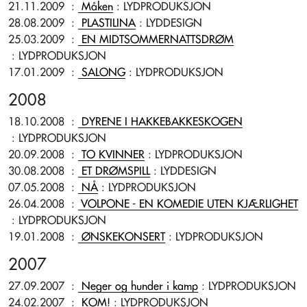
21.11.2009
:
Måken
: LYDPRODUKSJON
28.08.2009
:
PLASTILINA
: LYDDESIGN
25.03.2009
:
EN MIDTSOMMERNATTSDRØM
: LYDPRODUKSJON
17.01.2009
:
SALONG
: LYDPRODUKSJON
2008
18.10.2008
:
DYRENE I HAKKEBAKKESKOGEN
: LYDPRODUKSJON
20.09.2008
:
TO KVINNER
: LYDPRODUKSJON
30.08.2008
:
ET DRØMSPILL
: LYDDESIGN
07.05.2008
:
NÅ
: LYDPRODUKSJON
26.04.2008
:
VOLPONE - EN KOMEDIE UTEN KJÆRLIGHET
: LYDPRODUKSJON
19.01.2008
:
ØNSKEKONSERT
: LYDPRODUKSJON
2007
27.09.2007
:
Neger og hunder i kamp
: LYDPRODUKSJON
24.02.2007
:
KOM!
: LYDPRODUKSJON