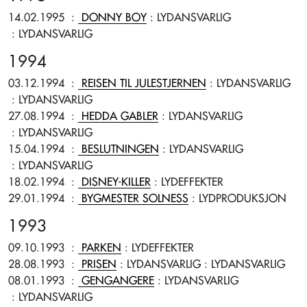
14.02.1995
:
DONNY BOY
: LYDANSVARLIG
: LYDANSVARLIG
1994
03.12.1994
:
REISEN TIL JULESTJERNEN
: LYDANSVARLIG
: LYDANSVARLIG
27.08.1994
:
HEDDA GABLER
: LYDANSVARLIG
: LYDANSVARLIG
15.04.1994
:
BESLUTNINGEN
: LYDANSVARLIG
: LYDANSVARLIG
18.02.1994
:
DISNEY-KILLER
: LYDEFFEKTER
29.01.1994
:
BYGMESTER SOLNESS
: LYDPRODUKSJON
1993
09.10.1993
:
PARKEN
: LYDEFFEKTER
28.08.1993
:
PRISEN
: LYDANSVARLIG
: LYDANSVARLIG
08.01.1993
:
GENGANGERE
: LYDANSVARLIG
: LYDANSVARLIG