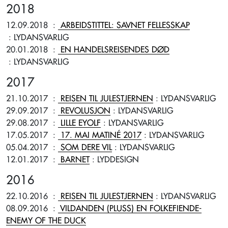
2018
12.09.2018
:
ARBEIDSTITTEL: SAVNET FELLESSKAP
: LYDANSVARLIG
20.01.2018
:
EN HANDELSREISENDES DØD
: LYDANSVARLIG
2017
21.10.2017
:
REISEN TIL JULESTJERNEN
: LYDANSVARLIG
29.09.2017
:
REVOLUSJON
: LYDANSVARLIG
29.08.2017
:
LILLE EYOLF
: LYDANSVARLIG
17.05.2017
:
17. MAI MATINÉ 2017
: LYDANSVARLIG
05.04.2017
:
SOM DERE VIL
: LYDANSVARLIG
12.01.2017
:
BARNET
: LYDDESIGN
2016
22.10.2016
:
REISEN TIL JULESTJERNEN
: LYDANSVARLIG
08.09.2016
:
VILDANDEN (PLUSS) EN FOLKEFIENDE-
ENEMY OF THE DUCK