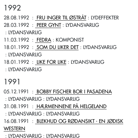
1992
28.08.1992
:
FRU INGER TIL ØSTRÅT
: LYDEFFEKTER
28.03.1992
:
PEER GYNT
: LYDANSVARLIG
: LYDANSVARLIG
11.03.1992
:
FEDRA
: KOMPONIST
18.01.1992
:
SOM DU LIKER DET
: LYDANSVARLIG
: LYDANSVARLIG
18.01.1992
:
LIKE FOR LIKE
: LYDANSVARLIG
: LYDANSVARLIG
1991
05.12.1991
:
BOBBY FISCHER BOR I PASADENA
: LYDANSVARLIG
: LYDANSVARLIG
31.08.1991
:
HÆRMENNENE PÅ HELGELAND
: LYDANSVARLIG
: LYDANSVARLIG
16.08.1991
:
BLEKHUD OG RØDANSIKT - EN JØDISK
WESTERN
: LYDANSVARLIG
: LYDANSVARLIG