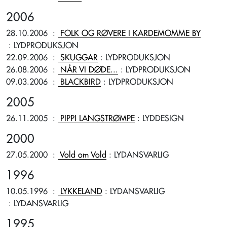
2006
28.10.2006
:
FOLK OG RØVERE I KARDEMOMME BY
: LYDPRODUKSJON
22.09.2006
:
SKUGGAR
: LYDPRODUKSJON
26.08.2006
:
NÅR VI DØDE...
: LYDPRODUKSJON
09.03.2006
:
BLACKBIRD
: LYDPRODUKSJON
2005
26.11.2005
:
PIPPI LANGSTRØMPE
: LYDDESIGN
2000
27.05.2000
:
Vold om Vold
: LYDANSVARLIG
1996
10.05.1996
:
LYKKELAND
: LYDANSVARLIG
: LYDANSVARLIG
1995