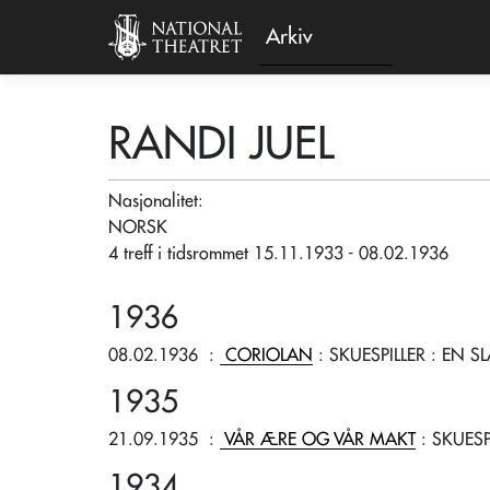
Arkiv
RANDI JUEL
Nasjonalitet:
NORSK
4 treff i tidsrommet 15.11.1933 - 08.02.1936
1936
08.02.1936
:
CORIOLAN
: SKUESPILLER
: EN S
1935
21.09.1935
:
VÅR ÆRE OG VÅR MAKT
: SKUESP
1934