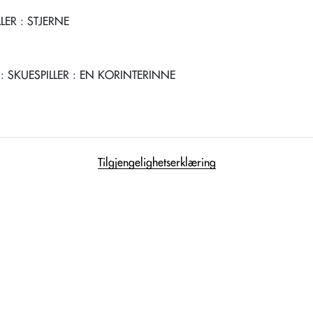
LLER
: STJERNE
: SKUESPILLER
: EN KORINTERINNE
Tilgjengelighetserklæring