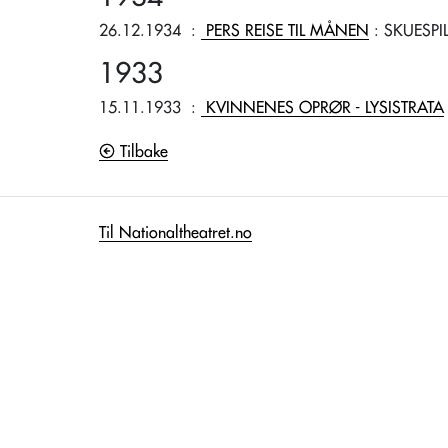
26.12.1934
:
PERS REISE TIL MÅNEN
: SKUESPI
1933
15.11.1933
:
KVINNENES OPRØR - LYSISTRATA
Tilbake
Til Nationaltheatret.no