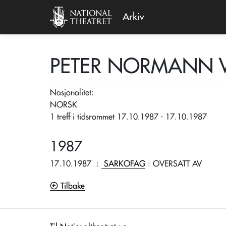
Arkiv
PETER NORMANN
Nasjonalitet:
NORSK
1 treff i tidsrommet 17.10.1987 - 17.10.1987
1987
17.10.1987
:
SARKOFAG
: OVERSATT AV
Tilbake