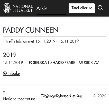
Arkiv
PADDY CUNNEEN
1 treff i tidsrommet 15.11.2019 - 15.11.2019
2019
15.11.2019
:
FORELSKA I SHAKESPEARE
: MUSIKK AV
Tilbake
Til
Tilgjengelighetserklæring
© 2026
Nationaltheatret.no