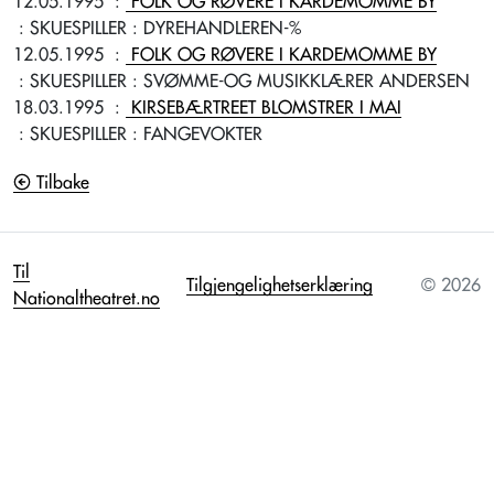
12.05.1995
:
FOLK OG RØVERE I KARDEMOMME BY
: SKUESPILLER
: DYREHANDLEREN-%
12.05.1995
:
FOLK OG RØVERE I KARDEMOMME BY
: SKUESPILLER
: SVØMME-OG MUSIKKLÆRER ANDERSEN
18.03.1995
:
KIRSEBÆRTREET BLOMSTRER I MAI
: SKUESPILLER
: FANGEVOKTER
Tilbake
Til
Tilgjengelighetserklæring
© 2026
Nationaltheatret.no