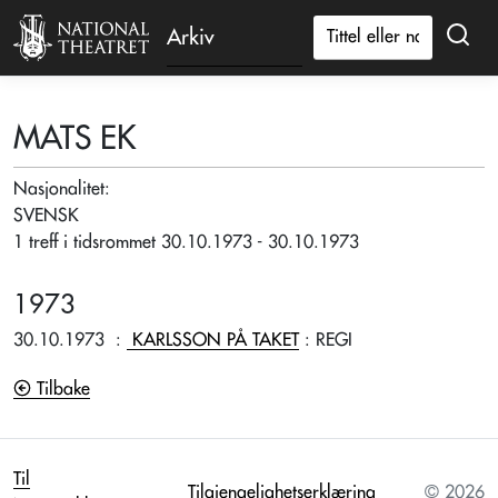
Arkiv
MATS EK
Nasjonalitet:
SVENSK
1 treff i tidsrommet 30.10.1973 - 30.10.1973
1973
30.10.1973
:
KARLSSON PÅ TAKET
: REGI
Tilbake
Til
Tilgjengelighetserklæring
© 2026