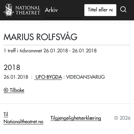
Arkiv
MARIUS ROLFSVÅG
1 treff i tidsrommet 26.01.2018 - 26.01.2018
2018
26.01.2018
:
UFO-BYGDA
: VIDEOANSVARLIG
Tilbake
Til
Tilgjengelighetserklæring
© 2026
Nationaltheatret.no