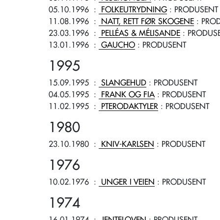
05.10.1996
:
FOLKEUTRYDNING
: PRODUSENT
11.08.1996
:
NATT, RETT FØR SKOGENE
: PRO
23.03.1996
:
PELLÉAS & MÉLISANDE
: PRODUS
13.01.1996
:
GAUCHO
: PRODUSENT
1995
15.09.1995
:
SLANGEHUD
: PRODUSENT
04.05.1995
:
FRANK OG FIA
: PRODUSENT
11.02.1995
:
PTERODAKTYLER
: PRODUSENT
1980
23.10.1980
:
KNIV-KARLSEN
: PRODUSENT
1976
10.02.1976
:
UNGER I VEIEN
: PRODUSENT
1974