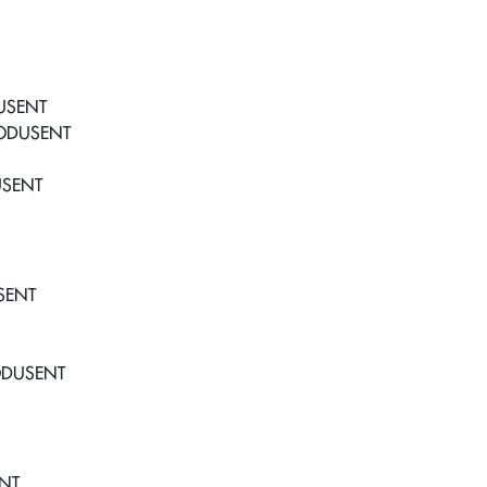
USENT
ODUSENT
USENT
SENT
ODUSENT
NT