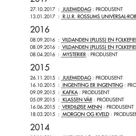
27.10.2017
:
JULEMIDDAG
: PRODUSENT
13.01.2017
:
R.U.R. ROSSUMS UNIVERSAL-RO
2016
08.09.2016
:
VILDANDEN (PLUSS) EN FOLKEF
08.09.2016
:
VILDANDEN (PLUSS) EN FOLKEF
08.04.2016
:
MYSTERIER
: PRODUSENT
2015
26.11.2015
:
JULEMIDDAG
: PRODUSENT
16.10.2015
:
INGENTING ER INGENTING
: PR
09.09.2015
:
KAFKA
: PRODUSENT
05.09.2015
:
KLASSEN VÅR
: PRODUSENT
16.06.2015
:
VERDILØSE MENN
: PRODUSENT
18.03.2015
:
MORGON OG KVELD
: PRODUSE
2014