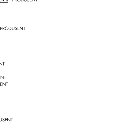
N II
: PRODUSENT
 PRODUSENT
NT
ENT
ENT
USENT