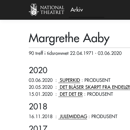
Arkiv
Margrethe Aaby
90 treff i tidsrommet 22.04.1971 - 03.06.2020
2020
03.06.2020
:
SUPERKID
: PRODUSENT
20.05.2020
:
DET BLÅSER SKARPT FRA ENDELØS
15.01.2020
:
DET DET ER
: PRODUSENT
2018
16.11.2018
:
JULEMIDDAG
: PRODUSENT
2017