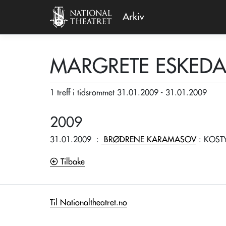
Arkiv
MARGRETE ESKEDA
1 treff i tidsrommet 31.01.2009 - 31.01.2009
2009
31.01.2009
:
BRØDRENE KARAMASOV
: KOST
Tilbake
Til Nationaltheatret.no