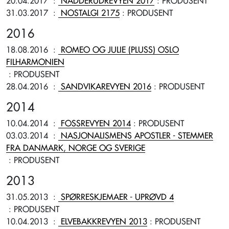
20.04.2017
:
NADDERUDREVYEN 2017
: PRODUSENT
31.03.2017
:
NOSTALGI 2175
: PRODUSENT
2016
18.08.2016
:
ROMEO OG JULIE (PLUSS) OSLO
FILHARMONIEN
: PRODUSENT
28.04.2016
:
SANDVIKAREVYEN 2016
: PRODUSENT
2014
10.04.2014
:
FOSSREVYEN 2014
: PRODUSENT
03.03.2014
:
NASJONALISMENS APOSTLER - STEMMER
FRA DANMARK, NORGE OG SVERIGE
: PRODUSENT
2013
31.05.2013
:
SPØRRESKJEMAER - UPRØVD 4
: PRODUSENT
10.04.2013
:
ELVEBAKKREVYEN 2013
: PRODUSENT