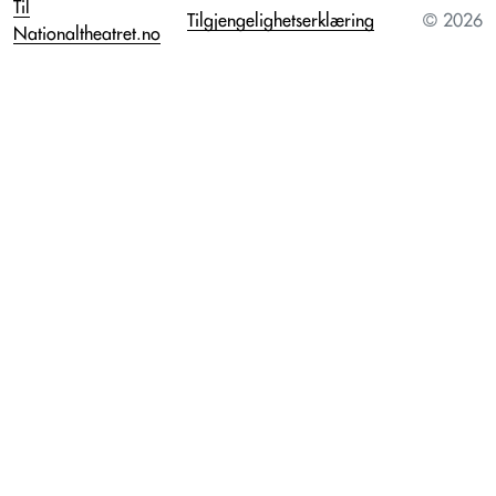
Til
Tilgjengelighetserklæring
© 2026
Nationaltheatret.no