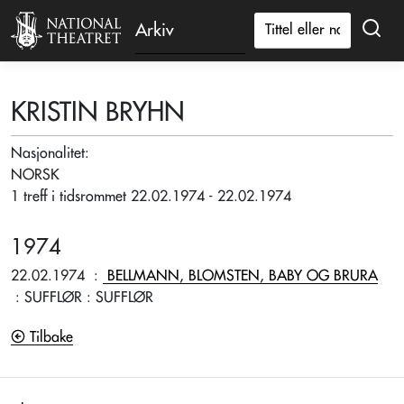
Arkiv
KRISTIN BRYHN
Nasjonalitet:
NORSK
1 treff i tidsrommet 22.02.1974 - 22.02.1974
1974
22.02.1974
:
BELLMANN, BLOMSTEN, BABY OG BRURA
: SUFFLØR
: SUFFLØR
Tilbake