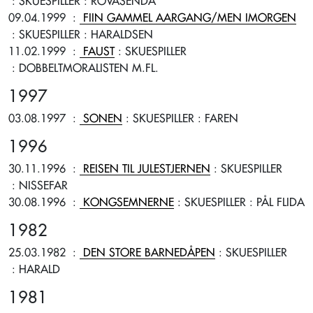
: SKUESPILLER
: ROVASENDA
09.04.1999
:
FIIN GAMMEL AARGANG/MEN IMORGEN
: SKUESPILLER
: HARALDSEN
11.02.1999
:
FAUST
: SKUESPILLER
: DOBBELTMORALISTEN M.FL.
1997
03.08.1997
:
SONEN
: SKUESPILLER
: FAREN
1996
30.11.1996
:
REISEN TIL JULESTJERNEN
: SKUESPILLER
: NISSEFAR
30.08.1996
:
KONGSEMNERNE
: SKUESPILLER
: PÅL FLIDA
1982
25.03.1982
:
DEN STORE BARNEDÅPEN
: SKUESPILLER
: HARALD
1981