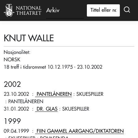
Arkiv
KNUT WALLE
Nasjonalitet:
NORSK
18 treff i tidsrommet 10.12.1975 - 23.10.2002
2002
23.10.2002
:
PANTELÅNEREN
: SKUESPILLER
: PANTELÅNEREN
31.01.2002
:
DR. GLAS
: SKUESPILLER
1999
09.04.1999
:
FIIN GAMMEL AARGANG/DIKTATOREN