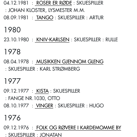
04.12.1981
:
ROSER ER RØDE
: SKUESPILLER
: JOHAN KLOSTER, LYSMESTER M.M.
08.09.1981
:
TANGO
: SKUESPILLER
: ARTUR
1980
23.10.1980
:
KNIV-KARLSEN
: SKUESPILLER
: RULLE
1978
08.04.1978
:
MUSIKKEN GJENNOM GLENG
: SKUESPILLER
: KARL STRØMBERG
1977
09.12.1977
:
KISTA
: SKUESPILLER
: FANGE NR.1030, OTTO
08.10.1977
:
VINGER
: SKUESPILLER
: HUGO
1976
09.12.1976
:
FOLK OG RØVERE I KARDEMOMME BY
: SKUESPILLER
: JONATAN