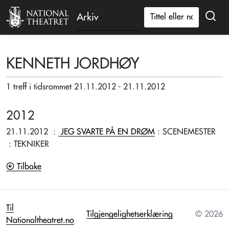
Arkiv
KENNETH JORDHØY
1 treff i tidsrommet 21.11.2012 - 21.11.2012
2012
21.11.2012
:
JEG SVARTE PÅ EN DRØM
: SCENEMESTER
: TEKNIKER
Tilbake
Til
Tilgjengelighetserklæring
© 2026
Nationaltheatret.no