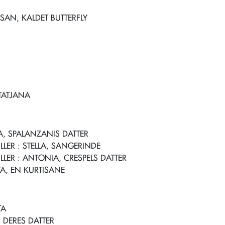
SAN, KALDET BUTTERFLY
TATJANA
A, SPALANZANIS DATTER
LLER
: STELLA, SANGERINDE
LLER
: ANTONIA, CRESPELS DATTER
TA, EN KURTISANE
TA
, DERES DATTER