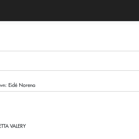
vn: Eidé Norena
ETTA VALERY