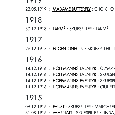
1919
23.05.1919
:
MADAME BUTTERFLY
: CHO-CHO-
1918
30.12.1918
:
LAKMÉ
: SKUESPILLER
: LAKMÉ
1917
29.12.1917
:
EUGEN ONEGIN
: SKUESPILLER
: 
1916
14.12.1916
:
HOFFMANNS EVENTYR
: OLYMPI
14.12.1916
:
HOFFMANNS EVENTYR
: SKUESPI
14.12.1916
:
HOFFMANNS EVENTYR
: SKUESPI
14.12.1916
:
HOFFMANNS EVENTYR
: GIULIET
1915
06.12.1915
:
FAUST
: SKUESPILLER
: MARGARE
31.08.1915
:
VAARNATT
: SKUESPILLER
: LINDA