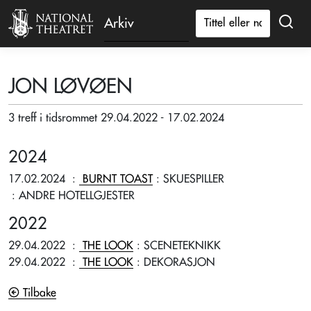
Arkiv
JON LØVØEN
3 treff i tidsrommet 29.04.2022 - 17.02.2024
2024
17.02.2024
:
BURNT TOAST
: SKUESPILLER
: ANDRE HOTELLGJESTER
2022
29.04.2022
:
THE LOOK
: SCENETEKNIKK
29.04.2022
:
THE LOOK
: DEKORASJON
Tilbake