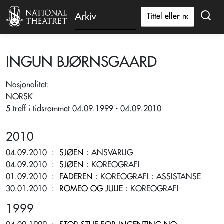
Arkiv
INGUN BJØRNSGAARD
Nasjonalitet:
NORSK
5 treff i tidsrommet 04.09.1999 - 04.09.2010
2010
04.09.2010
:
SJØEN
: ANSVARLIG
04.09.2010
:
SJØEN
: KOREOGRAFI
01.09.2010
:
FADEREN
: KOREOGRAFI
: ASSISTANSE
30.01.2010
:
ROMEO OG JULIE
: KOREOGRAFI
1999