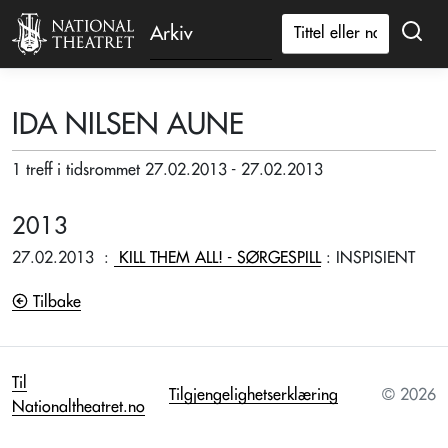
Arkiv
IDA NILSEN AUNE
1 treff i tidsrommet 27.02.2013 - 27.02.2013
2013
27.02.2013
:
KILL THEM ALL! - SØRGESPILL
: INSPISIENT
Tilbake
Til
Tilgjengelighetserklæring
© 2026
Nationaltheatret.no