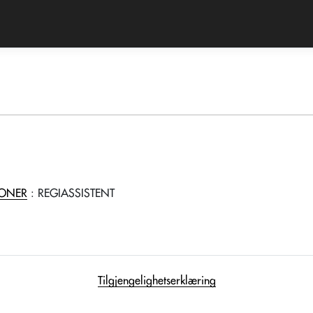
JONER
: REGIASSISTENT
Tilgjengelighetserklæring