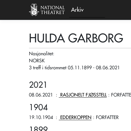
Arkiv
HULDA GARBORG
Nasjonalitet:
NORSK
3 treff i tidsrommet 05.11.1899 - 08.06.2021
2021
08.06.2021
:
RASJONELT FJØSSTELL
: FORFATT
1904
19.10.1904
:
EDDERKOPPEN
: FORFATTER
1899