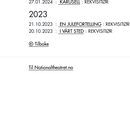
27.01.2024
:
KARUSELL
: REKVISITØR
2023
21.10.2023
:
EN JULEFORTELLING
: REKVISITØR
20.10.2023
:
I VÅRT STED
: REKVISITØR
Tilbake
Til Nationaltheatret.no