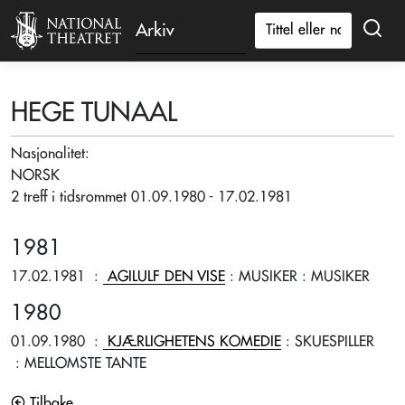
Arkiv
HEGE TUNAAL
Nasjonalitet:
NORSK
2 treff i tidsrommet 01.09.1980 - 17.02.1981
1981
17.02.1981
:
AGILULF DEN VISE
: MUSIKER
: MUSIKER
1980
01.09.1980
:
KJÆRLIGHETENS KOMEDIE
: SKUESPILLER
: MELLOMSTE TANTE
Tilbake