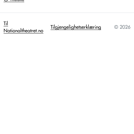
Til
Tilgjengelighetserklæring
© 2026
Nationaltheatret.no