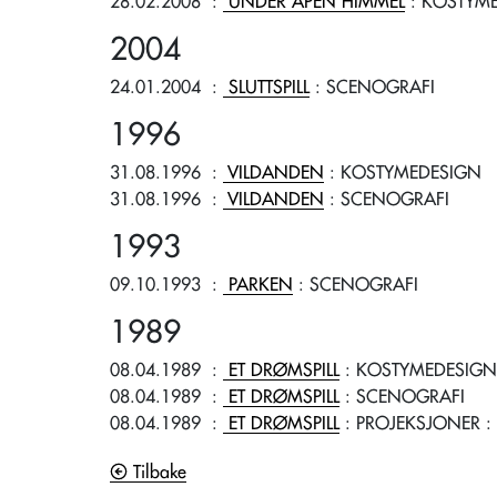
28.02.2008
:
UNDER ÅPEN HIMMEL
: KOSTYM
2004
24.01.2004
:
SLUTTSPILL
: SCENOGRAFI
1996
31.08.1996
:
VILDANDEN
: KOSTYMEDESIGN
31.08.1996
:
VILDANDEN
: SCENOGRAFI
1993
09.10.1993
:
PARKEN
: SCENOGRAFI
1989
08.04.1989
:
ET DRØMSPILL
: KOSTYMEDESIGN
08.04.1989
:
ET DRØMSPILL
: SCENOGRAFI
08.04.1989
:
ET DRØMSPILL
: PROJEKSJONER
:
Tilbake