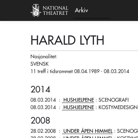
Arkiv
HARALD LYTH
Nasjonalitet:
SVENSK
11 treff i tidsrommet 08.04.1989 - 08.03.2014
2014
08.03.2014
:
HUSHJELPENE
: SCENOGRAFI
08.03.2014
:
HUSHJELPENE
: KOSTYMEDESIGN
2008
28.02.2008
:
UNDER ÅPEN HIMMEL
: SCENOG