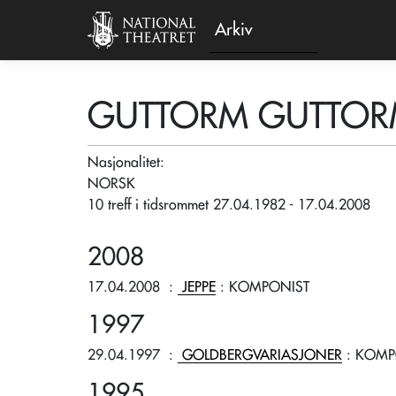
Arkiv
GUTTORM GUTTOR
Nasjonalitet:
NORSK
10 treff i tidsrommet 27.04.1982 - 17.04.2008
2008
17.04.2008
:
JEPPE
: KOMPONIST
1997
29.04.1997
:
GOLDBERGVARIASJONER
: KOMP
1995