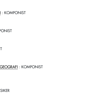
I
: KOMPONIST
PONIST
T
 GEOGRAFI
: KOMPONIST
SIKER