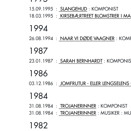
15.09.1995
:
SLANGEHUD
: KOMPONIST
18.03.1995
:
KIRSEBÆRTREET BLOMSTRER I MA
1994
26.08.1994
:
NAAR VI DØDE VAAGNER
: KOM
1987
23.01.1987
:
SARAH BERNHARDT
: KOMPONIS
1986
03.12.1986
:
JOMFRUTUR - ELLER LENGSELENS
1984
31.08.1984
:
TROJANERINNER
: KOMPONIST
31.08.1984
:
TROJANERINNER
: MUSIKER
: MU
1982