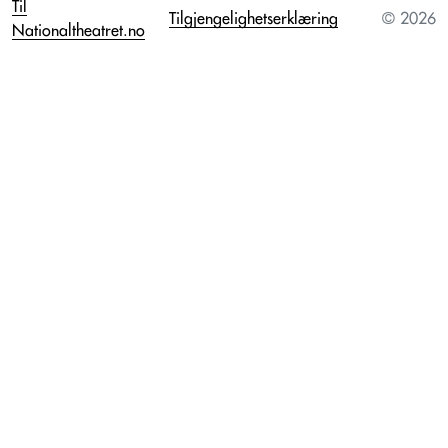
Til
Tilgjengelighetserklæring
© 2026
Nationaltheatret.no