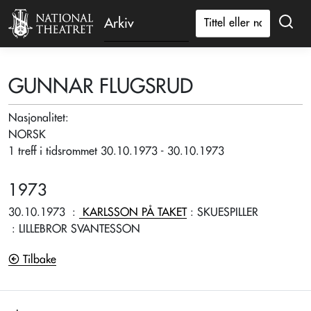
Arkiv
GUNNAR FLUGSRUD
Nasjonalitet:
NORSK
1 treff i tidsrommet 30.10.1973 - 30.10.1973
1973
30.10.1973
:
KARLSSON PÅ TAKET
: SKUESPILLER
: LILLEBROR SVANTESSON
Tilbake