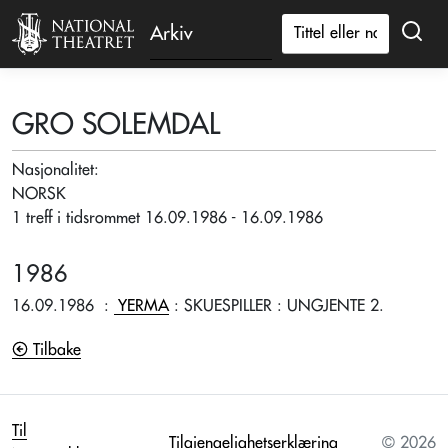
Arkiv
GRO SOLEMDAL
Nasjonalitet:
NORSK
1 treff i tidsrommet 16.09.1986 - 16.09.1986
1986
16.09.1986
:
YERMA
: SKUESPILLER
: UNGJENTE 2.
Tilbake
Til
Tilgjengelighetserklæring
© 2026