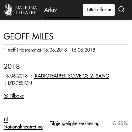
Arkiv
GEOFF MILES
1 treff i tidsrommet 16.06.2018 - 16.06.2018
2018
16.06.2018
:
RADIOTEATRET: SOLVEIGS 2. SANG
: LYDDESIGN
Tilbake
Til
Tilgjengelighetserklæring
© 2026
Nationaltheatret.no