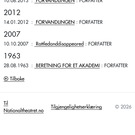
10.08.2013
:
FORVANDLINGEN
: FORFATTER
2012
14.01.2012
:
FORVANDLINGEN
: FORFATTER
2007
10.10.2007
:
Rattledanddisappeared
: FORFATTER
1963
28.08.1963
:
BERETNING FOR ET AKADEMI
: FORFATTER
Tilbake
Til
Tilgjengelighetserklæring
© 2026
Nationaltheatret.no