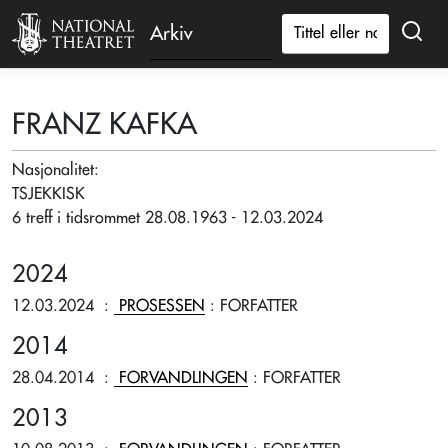
Arkiv
FRANZ KAFKA
Nasjonalitet:
TSJEKKISK
6 treff i tidsrommet 28.08.1963 - 12.03.2024
2024
12.03.2024
:
PROSESSEN
: FORFATTER
2014
28.04.2014
:
FORVANDLINGEN
: FORFATTER
2013