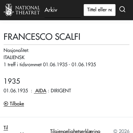
Arkiv
FRANCESCO SCALFI
Nasjonalitet:
ITALIENSK
1 treff i tidsrommet 01.06.1935 - 01.06.1935
1935
01.06.1935
:
AIDA
: DIRIGENT
Tilbake
Til
Tilgjengelighetserklæring
© 2026