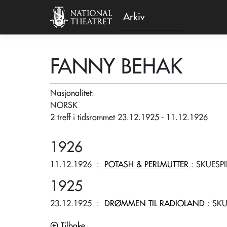
Arkiv
FANNY BEHAK
Nasjonalitet:
NORSK
2 treff i tidsrommet 23.12.1925 - 11.12.1926
1926
11.12.1926
:
POTASH & PERLMUTTER
: SKUESPI
1925
23.12.1925
:
DRØMMEN TIL RADIOLAND
: SKU
Tilbake