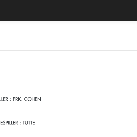
LLER
: FRK. COHEN
ESPILLER
: TUTTE