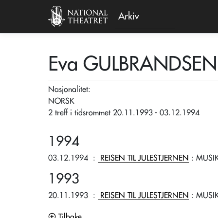
Arkiv
Eva GULBRANDSEN
Nasjonalitet:
NORSK
2 treff i tidsrommet 20.11.1993 - 03.12.1994
1994
03.12.1994
:
REISEN TIL JULESTJERNEN
: MUSI
1993
20.11.1993
:
REISEN TIL JULESTJERNEN
: MUSI
Tilbake