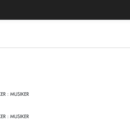
KER
: MUSIKER
KER
: MUSIKER