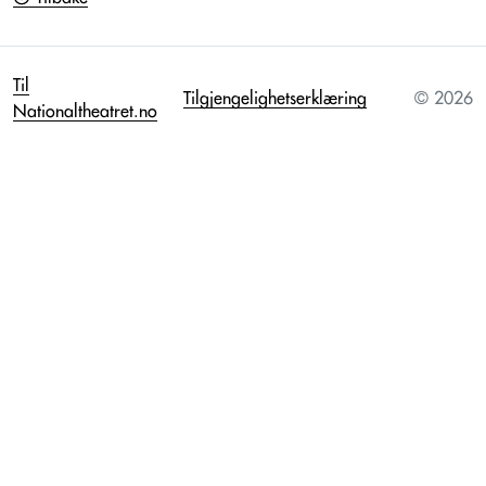
Til
Tilgjengelighetserklæring
© 2026
Nationaltheatret.no