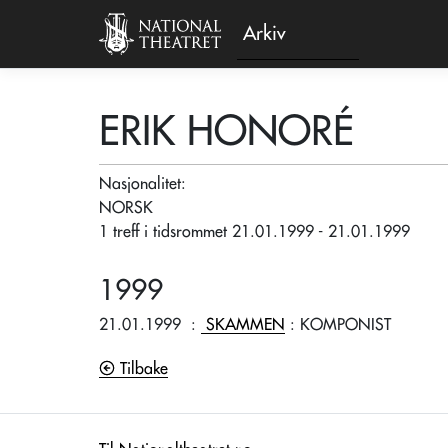
Arkiv
ERIK HONORÉ
Nasjonalitet:
NORSK
1 treff i tidsrommet 21.01.1999 - 21.01.1999
1999
21.01.1999
:
SKAMMEN
: KOMPONIST
Tilbake