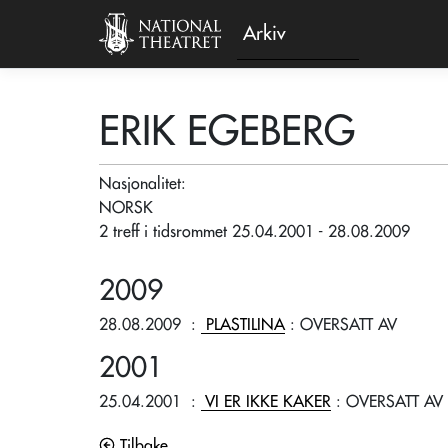
Arkiv
ERIK EGEBERG
Nasjonalitet:
NORSK
2 treff i tidsrommet 25.04.2001 - 28.08.2009
2009
28.08.2009
:
PLASTILINA
: OVERSATT AV
2001
25.04.2001
:
VI ER IKKE KAKER
: OVERSATT AV
Tilbake