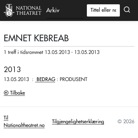
Arkiv
EMNET KEBREAB
1 treff i tidsrommet 13.05.2013 - 13.05.2013
2013
13.05.2013
:
BEDRAG
: PRODUSENT
Tilbake
Til
Tilgjengelighetserklæring
© 2026
Nationaltheatret.no