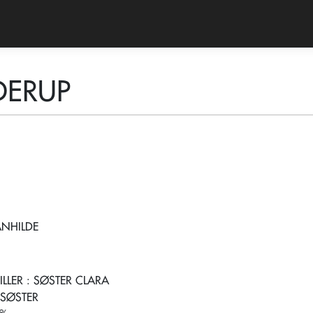
DERUP
ANHILDE
ILLER
: SØSTER CLARA
 SØSTER