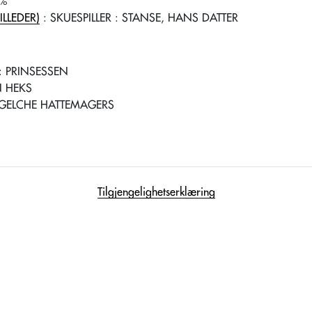
-%
LLEDER)
: SKUESPILLER
: STANSE, HANS DATTER
: PRINSESSEN
 HEKS
GELCHE HATTEMAGERS
Tilgjengelighetserklæring