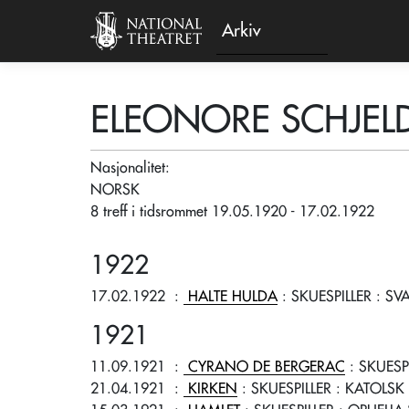
Arkiv
ELEONORE SCHJEL
Nasjonalitet:
NORSK
8 treff i tidsrommet 19.05.1920 - 17.02.1922
1922
17.02.1922
:
HALTE HULDA
: SKUESPILLER
: SV
1921
11.09.1921
:
CYRANO DE BERGERAC
: SKUESP
21.04.1921
:
KIRKEN
: SKUESPILLER
: KATOLSK