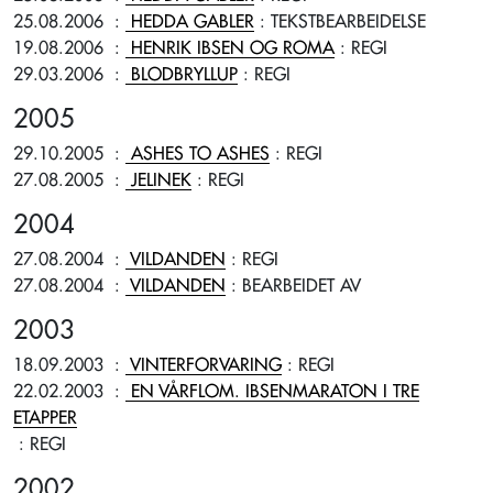
25.08.2006
:
HEDDA GABLER
: TEKSTBEARBEIDELSE
19.08.2006
:
HENRIK IBSEN OG ROMA
: REGI
29.03.2006
:
BLODBRYLLUP
: REGI
2005
29.10.2005
:
ASHES TO ASHES
: REGI
27.08.2005
:
JELINEK
: REGI
2004
27.08.2004
:
VILDANDEN
: REGI
27.08.2004
:
VILDANDEN
: BEARBEIDET AV
2003
18.09.2003
:
VINTERFORVARING
: REGI
22.02.2003
:
EN VÅRFLOM. IBSENMARATON I TRE
ETAPPER
: REGI
2002