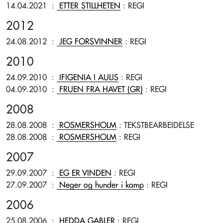
14.04.2021
:
ETTER STILLHETEN
: REGI
2012
24.08.2012
:
JEG FORSVINNER
: REGI
2010
24.09.2010
:
IFIGENIA I AULIS
: REGI
04.09.2010
:
FRUEN FRA HAVET (GR)
: REGI
2008
28.08.2008
:
ROSMERSHOLM
: TEKSTBEARBEIDELSE
28.08.2008
:
ROSMERSHOLM
: REGI
2007
29.09.2007
:
EG ER VINDEN
: REGI
27.09.2007
:
Neger og hunder i kamp
: REGI
2006
25.08.2006
:
HEDDA GABLER
: REGI