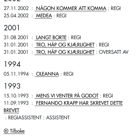
27.11.2002
:
NÅGON KOMMER ATT KOMMA
: REGI
25.04.2002
:
MEDEA
: REGI
2001
31.08.2001
:
LANGT BORTE
: REGI
31.01.2001
:
TRO, HÅP OG KJÆRLIGHET
: REGI
31.01.2001
:
TRO, HÅP OG KJÆRLIGHET
: OVERSATT AV
1994
05.11.1994
:
OLEANNA
: REGI
1993
15.10.1993
:
MENS VI VENTER PÅ GODOT
: REGI
11.09.1993
:
FERNANDO KRAPP HAR SKREVET DETTE
BREVET
: REGIASSISTENT
: ASSISTENT
Tilbake