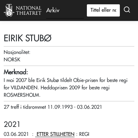
Arkiv
EIRIK STUBØ
Nasjonalitet:
NORSK
Merknad:
I mai 2007 ble Eirik Stubø tildelt Obie-prisen for beste regi
for VILDANDEN. Heddaprisen 2009 for beste regi
ROSMERSHOLM.
27 treff i tidsrommet 11.09.1993 - 03.06.2021
2021
03.06.2021
:
ETTER STILLHETEN
: REGI