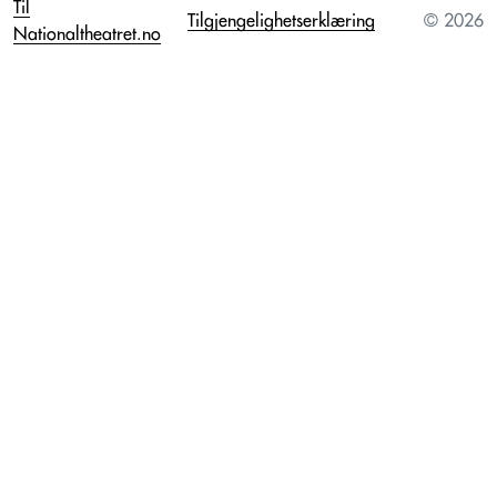
Til
Tilgjengelighetserklæring
© 2026
Nationaltheatret.no