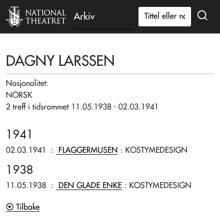
Arkiv
DAGNY LARSSEN
Nasjonalitet:
NORSK
2 treff i tidsrommet 11.05.1938 - 02.03.1941
1941
02.03.1941
:
FLAGGERMUSEN
: KOSTYMEDESIGN
1938
11.05.1938
:
DEN GLADE ENKE
: KOSTYMEDESIGN
Tilbake