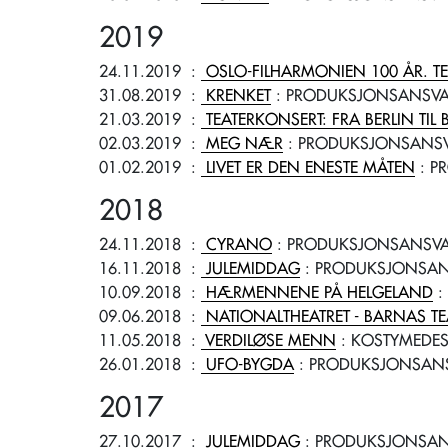
2019
24.11.2019
:
OSLO-FILHARMONIEN 100 ÅR. T
31.08.2019
:
KRENKET
: PRODUKSJONSANSVA
21.03.2019
:
TEATERKONSERT: FRA BERLIN TI
02.03.2019
:
MEG NÆR
: PRODUKSJONSANSV
01.02.2019
:
LIVET ER DEN ENESTE MÅTEN
: P
2018
24.11.2018
:
CYRANO
: PRODUKSJONSANSVA
16.11.2018
:
JULEMIDDAG
: PRODUKSJONSAN
10.09.2018
:
HÆRMENNENE PÅ HELGELAND
:
09.06.2018
:
NATIONALTHEATRET - BARNAS TE
11.05.2018
:
VERDILØSE MENN
: KOSTYMEDE
26.01.2018
:
UFO-BYGDA
: PRODUKSJONSANS
2017
27.10.2017
:
JULEMIDDAG
: PRODUKSJONSAN