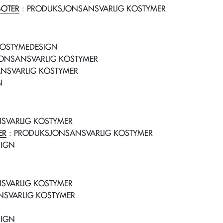
BOTER
: PRODUKSJONSANSVARLIG KOSTYMER
KOSTYMEDESIGN
ONSANSVARLIG KOSTYMER
NSVARLIG KOSTYMER
N
SVARLIG KOSTYMER
ER
: PRODUKSJONSANSVARLIG KOSTYMER
SIGN
SVARLIG KOSTYMER
SVARLIG KOSTYMER
SIGN