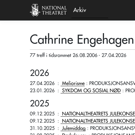
Arkiv
Cathrine Engehagen
77 treff i tidsrommet 26.08.2006 - 27.04.2026
2026
27.04.2026
:
Meliorisme
: PRODUKSJONSANSV
23.01.2026
:
SYKDOM OG SOSIAL NØD
: PR
2025
09.12.2025
:
NATIONALTHEATRETS JULEKONSE
09.12.2025
:
NATIONALTHEATRETS JULEKONSE
31.10.2025
:
Julemiddag
: PRODUKSJONSANSV