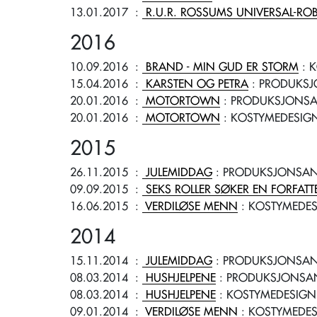
13.01.2017
:
R.U.R. ROSSUMS UNIVERSAL-RO
2016
10.09.2016
:
BRAND - MIN GUD ER STORM
: 
15.04.2016
:
KARSTEN OG PETRA
: PRODUKSJ
20.01.2016
:
MOTORTOWN
: PRODUKSJONSA
20.01.2016
:
MOTORTOWN
: KOSTYMEDESIG
2015
26.11.2015
:
JULEMIDDAG
: PRODUKSJONSAN
09.09.2015
:
SEKS ROLLER SØKER EN FORFATT
16.06.2015
:
VERDILØSE MENN
: KOSTYMEDE
2014
15.11.2014
:
JULEMIDDAG
: PRODUKSJONSAN
08.03.2014
:
HUSHJELPENE
: PRODUKSJONSAN
08.03.2014
:
HUSHJELPENE
: KOSTYMEDESIGN
09.01.2014
:
VERDILØSE MENN
: KOSTYMEDE