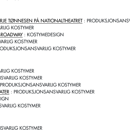
ERJE TØNNESEN PÅ NATIONALTHEATRET
: PRODUKSJONSANSV
RLIG KOSTYMER
L BROADWAY
: KOSTYMEDESIGN
ARLIG KOSTYMER
RODUKSJONSANSVARLIG KOSTYMER
RLIG KOSTYMER
SVARLIG KOSTYMER
 PRODUKSJONSANSVARLIG KOSTYMER
ATER
: PRODUKSJONSANSVARLIG KOSTYMER
SIGN
VARLIG KOSTYMER
SVARLIG KOSTYMER