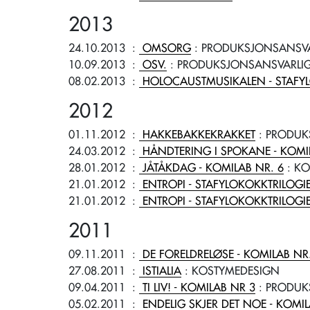
2013
24.10.2013
:
OMSORG
: PRODUKSJONSANSVA
10.09.2013
:
OSV.
: PRODUKSJONSANSVARLI
08.02.2013
:
HOLOCAUSTMUSIKALEN - STAFY
2012
01.11.2012
:
HAKKEBAKKEKRAKKET
: PRODUK
24.03.2012
:
HÅNDTERING I SPOKANE - KOMI
28.01.2012
:
JÅTÅKDAG - KOMILAB NR. 6
: KO
21.01.2012
:
ENTROPI - STAFYLOKOKKTRILOGIE
21.01.2012
:
ENTROPI - STAFYLOKOKKTRILOGIE
2011
09.11.2011
:
DE FORELDRELØSE - KOMILAB NR
27.08.2011
:
ISTIALIA
: KOSTYMEDESIGN
09.04.2011
:
TI LIV! - KOMILAB NR 3
: PRODUK
05.02.2011
:
ENDELIG SKJER DET NOE - KOMIL