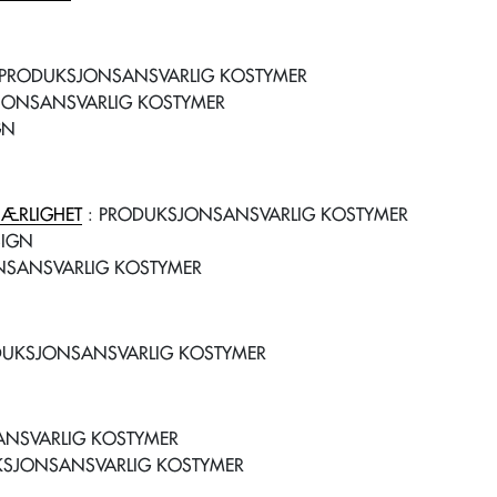
 PRODUKSJONSANSVARLIG KOSTYMER
JONSANSVARLIG KOSTYMER
GN
JÆRLIGHET
: PRODUKSJONSANSVARLIG KOSTYMER
SIGN
NSANSVARLIG KOSTYMER
DUKSJONSANSVARLIG KOSTYMER
NSVARLIG KOSTYMER
KSJONSANSVARLIG KOSTYMER