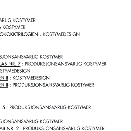
RLIG KOSTYMER
G KOSTYMER
LOKOKKTRILOGIEN
: KOSTYMEDESIGN
SJONSANSVARLIG KOSTYMER
LAB NR. 7
: PRODUKSJONSANSVARLIG KOSTYMER
STYMEDESIGN
N II
: KOSTYMEDESIGN
N II
: PRODUKSJONSANSVARLIG KOSTYMER
. 5
: PRODUKSJONSANSVARLIG KOSTYMER
SJONSANSVARLIG KOSTYMER
AB NR. 2
: PRODUKSJONSANSVARLIG KOSTYMER