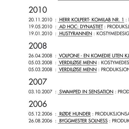
2010
20.11.2010
:
HERR KOLPERT- KOMILAB NR. 1
:
19.05.2010
:
AD HOC: DYNASTIET
: PRODUKS
19.01.2010
:
HUSTYRANNEN
: KOSTYMEDESI
2008
26.04.2008
:
VOLPONE - EN KOMEDIE UTEN K
05.03.2008
:
VERDILØSE MENN
: KOSTYMEDE
05.03.2008
:
VERDILØSE MENN
: PRODUKSJO
2007
03.10.2007
:
SWAMPED IN SENSATION
: PRO
2006
05.12.2006
:
RØDE HUNDER
: PRODUKSJONSA
26.08.2006
:
BYGGMESTER SOLNESS
: PRODU