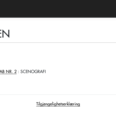
EN
AB NR. 2
: SCENOGRAFI
Tilgjengelighetserklæring