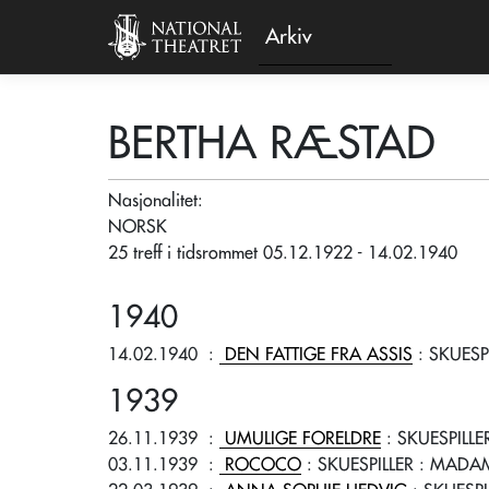
Arkiv
BERTHA RÆSTAD
Nasjonalitet:
NORSK
25 treff i tidsrommet 05.12.1922 - 14.02.1940
1940
14.02.1940
:
DEN FATTIGE FRA ASSIS
: SKUESP
1939
26.11.1939
:
UMULIGE FORELDRE
: SKUESPILLE
03.11.1939
:
ROCOCO
: SKUESPILLER
: MADAM