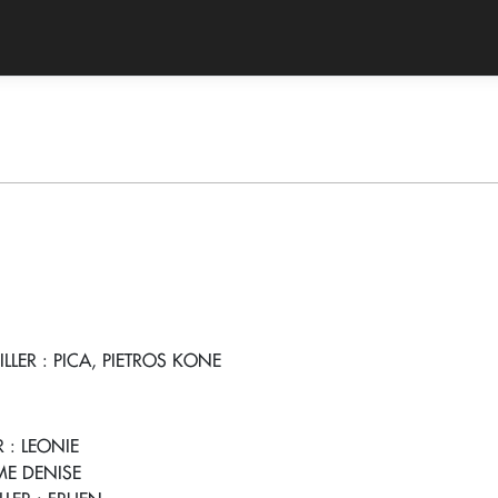
ILLER
: PICA, PIETROS KONE
R
: LEONIE
E DENISE