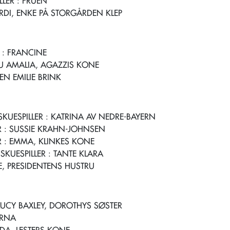
LLER
: FRUEN
RDI, ENKE PÅ STORGÅRDEN KLEP
: FRANCINE
U AMALIA, AGAZZIS KONE
EN EMILIE BRINK
SKUESPILLER
: KATRINA AV NEDRE-BAYERN
R
: SUSSIE KRAHN-JOHNSEN
R
: EMMA, KLINKES KONE
 SKUESPILLER
: TANTE KLARA
SE, PRESIDENTENS HUSTRU
LUCY BAXLEY, DOROTHYS SØSTER
RNA