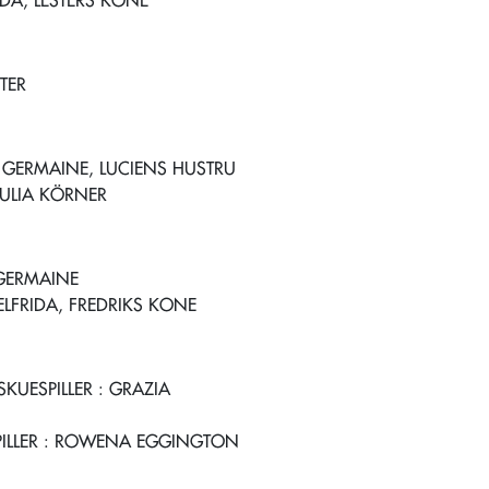
DA, LESTERS KONE
TER
 GERMAINE, LUCIENS HUSTRU
JULIA KÖRNER
GERMAINE
ELFRIDA, FREDRIKS KONE
SKUESPILLER
: GRAZIA
ILLER
: ROWENA EGGINGTON