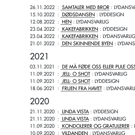
26.11.2022
:
SAMTALER MED BROR
: LYDANSV
15.10.2022
:
DØDSDANSEN
: LYDDESIGN
12.08.2022
:
HEN
: LYDANSVARLIG
23.04.2022
:
KAKEFABRIKKEN
: LYDDESIGN
23.04.2022
:
KAKEFABRIKKEN
: LYDANSVARLI
21.01.2022
:
DEN SKINNENDE BYEN
: LYDANS
2021
03.11.2021
:
DE MÅ FØDE OSS ELLER PULE OS
11.09.2021
:
JELL- O SHOT
: LYDANSVARLIG
11.09.2021
:
JELL- O SHOT
: LYDDESIGN
18.06.2021
:
FRUEN FRA HAVET
: LYDANSVARL
2020
21.11.2020
:
LINDA VISTA
: LYDDESIGN
21.11.2020
:
LINDA VISTA
: LYDANSVARLIG
11.09.2020
:
KONDOLERER OG GRATULERER
: 
10.09.2020
:
VILDANDEN
: LYDANSVARLIG