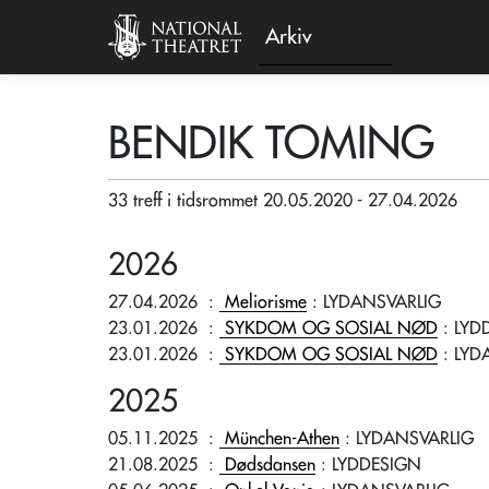
Arkiv
BENDIK TOMING
33 treff i tidsrommet 20.05.2020 - 27.04.2026
2026
27.04.2026
:
Meliorisme
: LYDANSVARLIG
23.01.2026
:
SYKDOM OG SOSIAL NØD
: LYD
23.01.2026
:
SYKDOM OG SOSIAL NØD
: LYD
2025
05.11.2025
:
München-Athen
: LYDANSVARLIG
21.08.2025
:
Dødsdansen
: LYDDESIGN