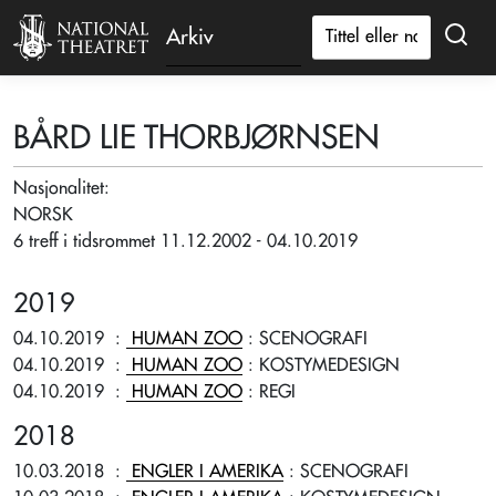
Arkiv
BÅRD LIE THORBJØRNSEN
Nasjonalitet:
NORSK
6 treff i tidsrommet 11.12.2002 - 04.10.2019
2019
04.10.2019
:
HUMAN ZOO
: SCENOGRAFI
04.10.2019
:
HUMAN ZOO
: KOSTYMEDESIGN
04.10.2019
:
HUMAN ZOO
: REGI
2018
10.03.2018
:
ENGLER I AMERIKA
: SCENOGRAFI