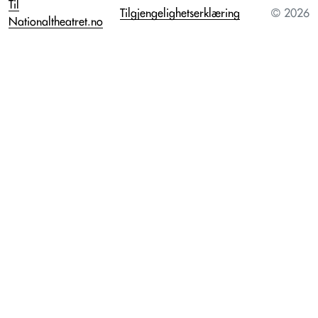
Til
Tilgjengelighetserklæring
© 2026
Nationaltheatret.no