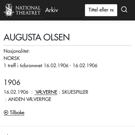
Arkiv
AUGUSTA OLSEN
Nasjonalitet:
NORSK
1 treff i tidsrommet 16.02.1906 - 16.02.1906
1906
16.02.1906
:
VÆVERNE
: SKUESPILLER
: ANDEN VÆVERPIGE
Tilbake