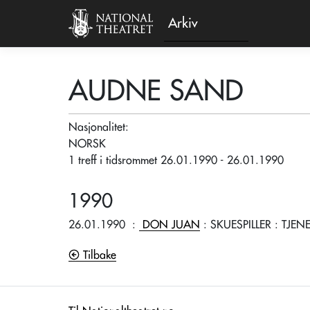
Arkiv
AUDNE SAND
Nasjonalitet:
NORSK
1 treff i tidsrommet 26.01.1990 - 26.01.1990
1990
26.01.1990
:
DON JUAN
: SKUESPILLER
: TJEN
Tilbake