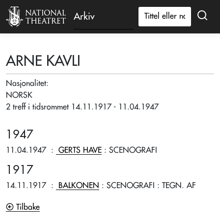
Arkiv
ARNE KAVLI
Nasjonalitet:
NORSK
2 treff i tidsrommet 14.11.1917 - 11.04.1947
1947
11.04.1947
:
GERTS HAVE
: SCENOGRAFI
1917
14.11.1917
:
BALKONEN
: SCENOGRAFI
: TEGN. AF
Tilbake